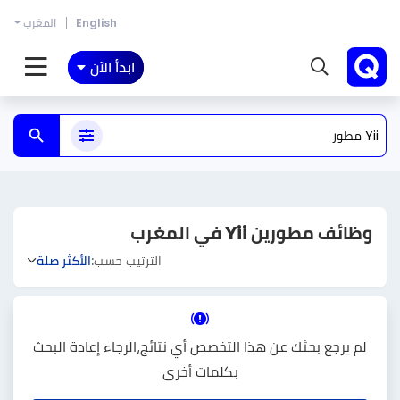
English
المغرب
ابدأ الآن
وظائف مطورين Yii في المغرب
الترتيب حسب:
الأكثر صلة
لم يرجع بحثك عن هذا التخصص أي نتائج،الرجاء إعادة البحث
بكلمات أخرى