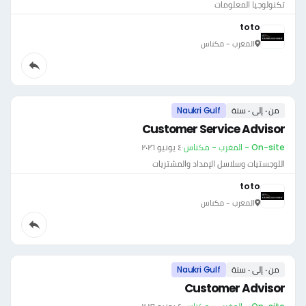
تكنولوجيا المعلومات
toto
المغرب - مكناس
من ٠ إلى ٠ سنة
Naukri Gulf
Customer Service Advisor
On-site - المغرب - مكناس
·
٤ يونيو ٢٠٢٦
اللوجستيات وسلاسل الإمداد والمشتريات
toto
المغرب - مكناس
من ٠ إلى ٠ سنة
Naukri Gulf
Customer Advisor