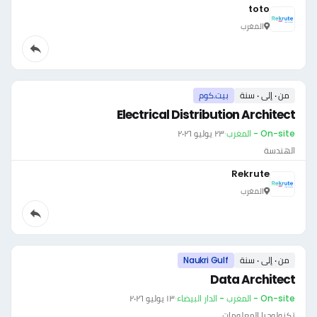
toto
المغرب
من ٠ إلى ٠ سنة
بيت.كوم
Electrical Distribution Architect
On-site - المغرب
·
٢٣ يوليو ٢٠٢٦
الهندسة
Rekrute
المغرب
من ٠ إلى ٠ سنة
Naukri Gulf
Data Architect
On-site - المغرب - الدار البيضاء
·
١٣ يوليو ٢٠٢٦
تكنولوجيا المعلومات