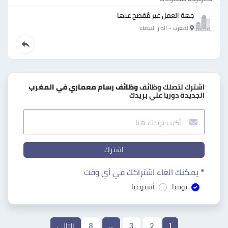
جهة العمل غير مُفصح عنها
المغرب - الدار البيضاء
اشترك لتصلك وظائف
وظائف رسام معماري في المغرب
الجديدة دوريا علي بريدك
اشترك
* يمكنك الغاء اشتراكك في أي وقت
يوميا
أسبوعيا
1
2
3
…
8
التالي