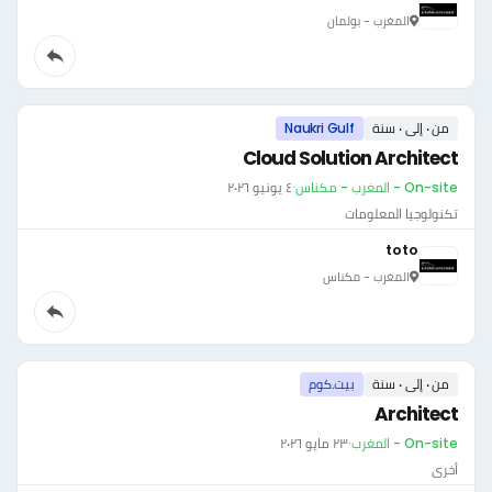
المغرب - بولمان
من ٠ إلى ٠ سنة
Naukri Gulf
Cloud Solution Architect
On-site - المغرب - مكناس
·
٤ يونيو ٢٠٢٦
تكنولوجيا المعلومات
toto
المغرب - مكناس
من ٠ إلى ٠ سنة
بيت.كوم
Architect
On-site - المغرب
·
٢٣ مايو ٢٠٢٦
أخرى