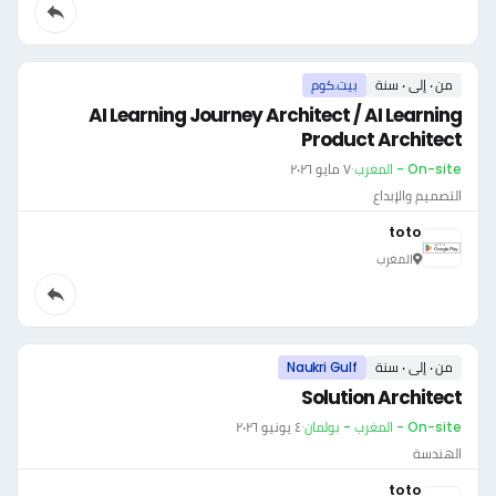
من ٠ إلى ٠ سنة
بيت.كوم
AI Learning Journey Architect / AI Learning
Product Architect
On-site - المغرب
·
٧ مايو ٢٠٢٦
التصميم والإبداع
toto
المغرب
من ٠ إلى ٠ سنة
Naukri Gulf
Solution Architect
On-site - المغرب - بولمان
·
٤ يونيو ٢٠٢٦
الهندسة
toto