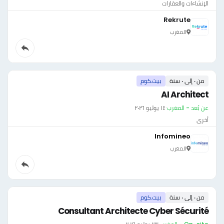
الإنشاءات والعقارات
Rekrute
المغرب
من ٠ إلى ٠ سنة
بيت.كوم
AI Architect
عن بُعد - المغرب
·
١٤ يوليو ٢٠٢٦
أخرى
Infomineo
المغرب
من ٠ إلى ٠ سنة
بيت.كوم
Consultant Architecte Cyber Sécurité