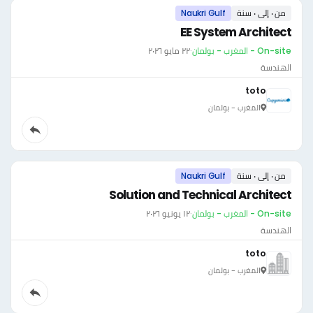
من ٠ إلى ٠ سنة
Naukri Gulf
EE System Architect
On-site - المغرب - بولمان
·
٢٢ مايو ٢٠٢٦
الهندسة
toto
المغرب - بولمان
من ٠ إلى ٠ سنة
Naukri Gulf
Solution and Technical Architect
On-site - المغرب - بولمان
·
١٢ يونيو ٢٠٢٦
الهندسة
toto
المغرب - بولمان