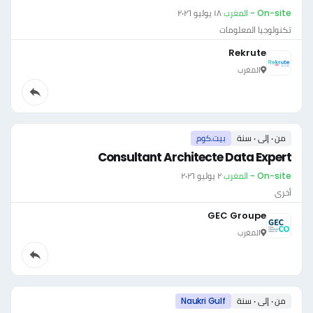
On-site - المغرب
·
١٨ يوليو ٢٠٢٦
تكنولوجيا المعلومات
Rekrute
المغرب
من ٠ إلى ٠ سنة
بيت.كوم
Consultant Architecte Data Expert
On-site - المغرب
·
٢ يوليو ٢٠٢٦
أخرى
GEC Groupe
المغرب
من ٠ إلى ٠ سنة
Naukri Gulf