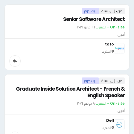
من ٠ إلى ٠ سنة
بيت.كوم
Senior Software Architect
On-site - المغرب
·
٢٦ مايو ٢٠٢٦
أخرى
toto
المغرب
من ٠ إلى ٠ سنة
بيت.كوم
Graduate Inside Solution Architect - French &
English Speaker
On-site - المغرب
·
٨ يونيو ٢٠٢٦
أخرى
Dell
المغرب