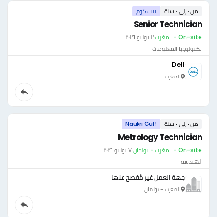
من ٠ إلى ٠ سنة
بيت.كوم
Senior Technician
On-site - المغرب
·
٢ يوليو ٢٠٢٦
تكنولوجيا المعلومات
Dell
المغرب
من ٠ إلى ٠ سنة
Naukri Gulf
Metrology Technician
On-site - المغرب - بولمان
·
٧ يوليو ٢٠٢٦
الهندسة
جهة العمل غير مُفصح عنها
المغرب - بولمان