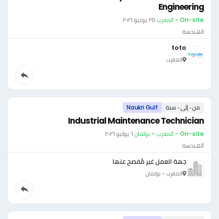
Engineering
On-site - المغرب
·
٢٥ يونيو ٢٠٢٦
الهندسة
toto
المغرب
من ٠ إلى ٠ سنة
Naukri Gulf
Industrial Maintenance Technician
On-site - المغرب - بولمان
·
٦ يوليو ٢٠٢٦
الهندسة
جهة العمل غير مُفصح عنها
المغرب - بولمان