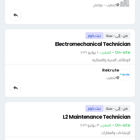
المغرب - بولمان
من ٠ إلى ٠ سنة
بيت.كوم
Electromechanical Technician
On-site - المغرب
·
١٠ يوليو ٢٠٢٦
الوظائف الفنية والعمالية
Rekrute
المغرب
من ٠ إلى ٠ سنة
بيت.كوم
L2 Maintenance Technician
On-site - المغرب
·
٣ يوليو ٢٠٢٦
الإنشاءات والعقارات