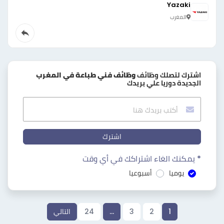
Yazaki
المغرب
اشترك لتصلك وظائف
وظائف فني طباعة في المغرب
الجديدة دوريا علي بريدك
اشترك
* يمكنك الغاء اشتراكك في أي وقت
يوميا
أسبوعيا
1
2
3
…
24
التالي