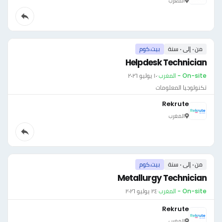
المغرب
من ٠ إلى ٠ سنة
بيت.كوم
Helpdesk Technician
On-site - المغرب
·
١٠ يوليو ٢٠٢٦
تكنولوجيا المعلومات
Rekrute
المغرب
من ٠ إلى ٠ سنة
بيت.كوم
Metallurgy Technician
On-site - المغرب
·
٢٤ يوليو ٢٠٢٦
Rekrute
المغرب