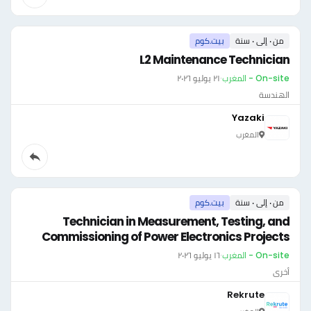
من ٠ إلى ٠ سنة
بيت.كوم
L2 Maintenance Technician
On-site - المغرب
·
٢١ يوليو ٢٠٢٦
الهندسة
Yazaki
المغرب
من ٠ إلى ٠ سنة
بيت.كوم
Technician in Measurement, Testing, and
Commissioning of Power Electronics Projects
On-site - المغرب
·
١٦ يوليو ٢٠٢٦
أخرى
Rekrute