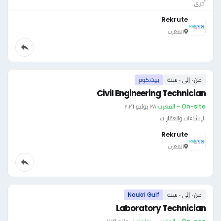
أخرى
Rekrute
المغرب
من ٠ إلى ٠ سنة
بيت.كوم
Civil Engineering Technician
On-site - المغرب
·
٢٨ يوليو ٢٠٢٦
الإنشاءات والعقارات
Rekrute
المغرب
من ٠ إلى ٠ سنة
Naukri Gulf
Laboratory Technician